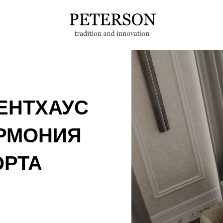
ЕНТХАУС
АРМОНИЯ
ОРТА