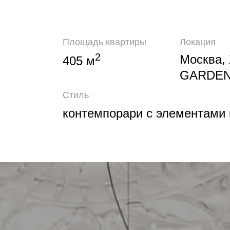
Площадь квартиры
Локация
2
Москва,
405 м
GARDE
Стиль
контемпорари с элементами 