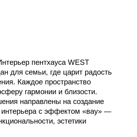
Интерьер пентхауса WEST
н для семьи, где царит радость
ения. Каждое пространство
осферу гармонии и близости.
ения направлены на создание
 интерьера с эффектом «вау» —
нкциональности, эстетики